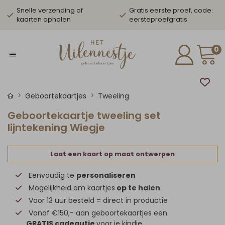
Snelle verzending of
Gratis eerste proef, code:
kaarten ophalen
eersteproefgratis
0
Geboortekaartjes
Tweeling
Geboortekaartje tweeling set
lijntekening Wiegje
Laat een kaart op maat ontwerpen
Eenvoudig te
personaliseren
Mogelijkheid om kaartjes
op te halen
Voor 13 uur besteld = direct in productie
Vanaf €150,- aan geboortekaartjes een
GRATIS cadeautje
voor je kindje