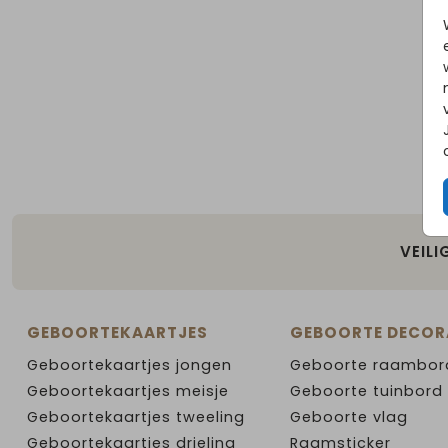
VEILI
GEBOORTEKAARTJES
GEBOORTE DECOR
Geboortekaartjes jongen
Geboorte raambor
Geboortekaartjes meisje
Geboorte tuinbord
Geboortekaartjes tweeling
Geboorte vlag
Geboortekaartjes drieling
Raamsticker