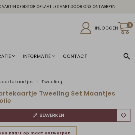
KAART IN DE EDITOR OF LAAT JE KAART DOOR ONS ONTWERPEN
0
INLOGGEN
ATIE
INFORMATIE
CONTACT
oortekaartjes
Tweeling
rtekaartje Tweeling Set Maantjes
olie
BEWERKEN
een kaart op maat ontwerpen