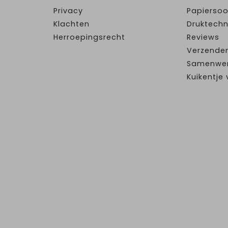
Privacy
Papiersoo
Klachten
Druktechn
Herroepingsrecht
Reviews
Verzende
Samenwe
Kuikentj