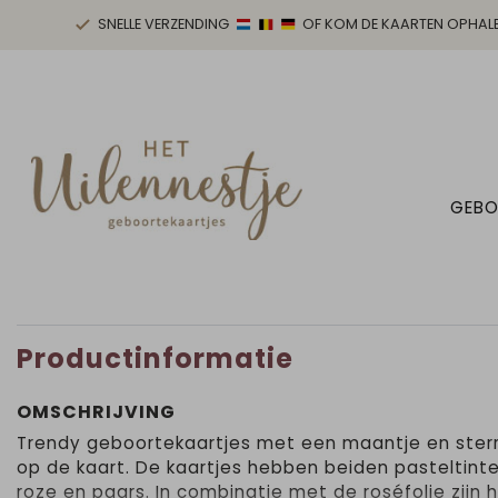
SNELLE VERZENDING
OF KOM DE KAARTEN OPHAL
GEBO
Productinformatie
OMSCHRIJVING
Trendy geboortekaartjes met een maantje en sterr
op de kaart. De kaartjes hebben beiden pasteltinte
roze en paars. In combinatie met de roséfolie zijn 