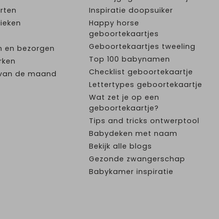
rten
Inspiratie doopsuiker
ieken
Happy horse
geboortekaartjes
Geboortekaartjes tweeling
n en bezorgen
Top 100 babynamen
rken
Checklist geboortekaartje
e van de maand
Lettertypes geboortekaartje
Wat zet je op een
geboortekaartje?
Tips and tricks ontwerptool
Babydeken met naam
Bekijk alle blogs
Gezonde zwangerschap
Babykamer inspiratie