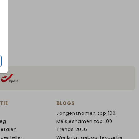
TIE
BLOGS
Jongensnamen top 100
leg
Meisjesnamen top 100
Betalen
Trends 2026
 bestellen
Wie krijgt geboortekaartje