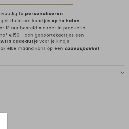
nvoudig te
personaliseren
gelijkheid om kaartjes
op te halen
or 13 uur besteld = direct in productie
naf €150,- aan geboortekaartjes een
ATIS cadeautje
voor je kindje
ak elke maand kans op een
cadeaupakket