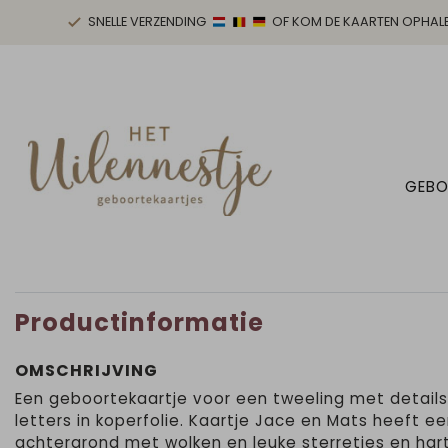
SNELLE VERZENDING
OF KOM DE KAARTEN OPHAL
GEBO
Productinformatie
OMSCHRIJVING
Een geboortekaartje voor een tweeling met details
letters in koperfolie. Kaartje Jace en Mats heeft e
achtergrond met wolken en leuke sterretjes en hart