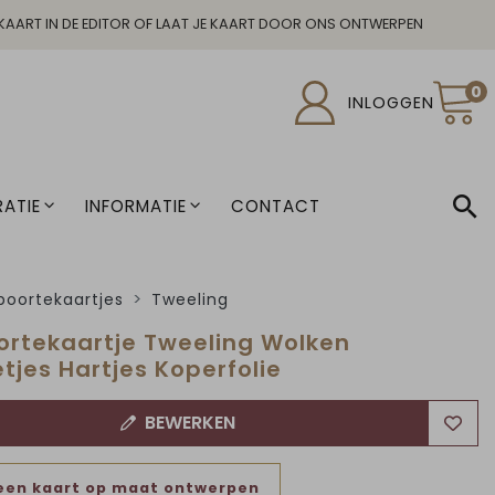
KAART IN DE EDITOR OF LAAT JE KAART DOOR ONS ONTWERPEN
0
INLOGGEN
ATIE
INFORMATIE
CONTACT
oortekaartjes
Tweeling
rtekaartje Tweeling Wolken
etjes Hartjes Koperfolie
BEWERKEN
een kaart op maat ontwerpen