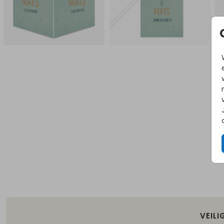
VEILI