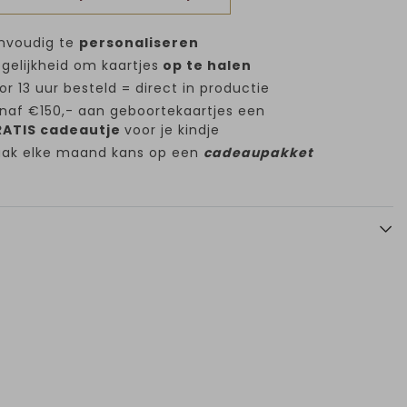
nvoudig te
personaliseren
gelijkheid om kaartjes
op te halen
or 13 uur besteld = direct in productie
naf €150,- aan geboortekaartjes een
ATIS cadeautje
voor je kindje
ak elke maand kans op een
cadeaupakket