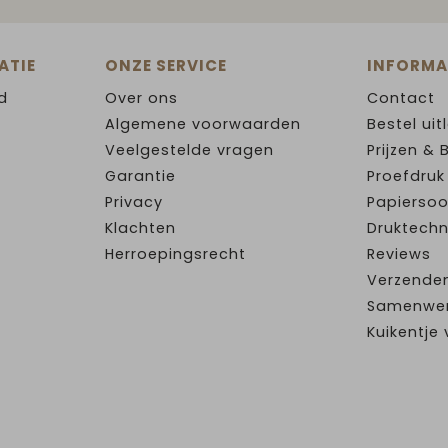
ATIE
ONZE SERVICE
INFORMA
d
Over ons
Contact
Algemene voorwaarden
Bestel uit
Veelgestelde vragen
Prijzen & 
Garantie
Proefdruk
Privacy
Papiersoo
Klachten
Druktechn
Herroepingsrecht
Reviews
Verzende
Samenwe
Kuikentj