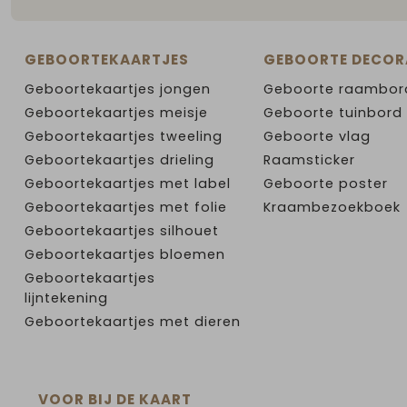
GEBOORTEKAARTJES
GEBOORTE DECOR
Geboortekaartjes jongen
Geboorte raambor
Geboortekaartjes meisje
Geboorte tuinbord
Geboortekaartjes tweeling
Geboorte vlag
Geboortekaartjes drieling
Raamsticker
Geboortekaartjes met label
Geboorte poster
Geboortekaartjes met folie
Kraambezoekboek
Geboortekaartjes silhouet
Geboortekaartjes bloemen
Geboortekaartjes
lijntekening
Geboortekaartjes met dieren
VOOR BIJ DE KAART