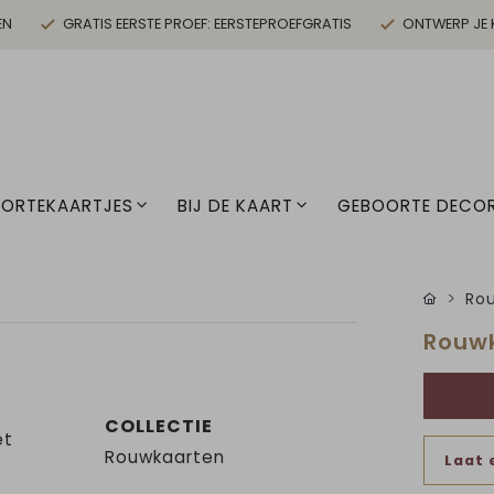
EN
GRATIS EERSTE PROEF: EERSTEPROEFGRATIS
ONTWERP JE 
ORTEKAARTJES
BIJ DE KAART
GEBOORTE DECOR
Ro
Rouwk
COLLECTIE
et
Rouwkaarten
Laat 