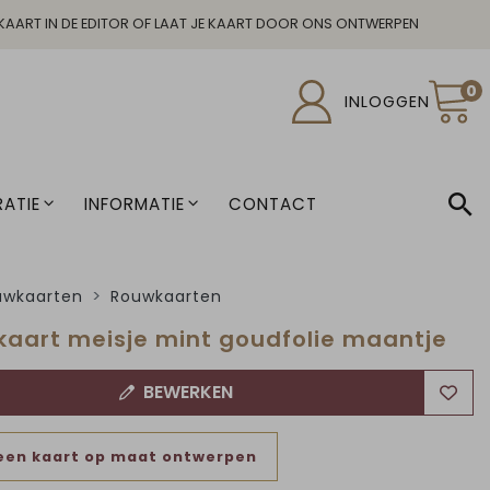
KAART IN DE EDITOR OF LAAT JE KAART DOOR ONS ONTWERPEN
0
INLOGGEN
ATIE
INFORMATIE
CONTACT
uwkaarten
Rouwkaarten
aart meisje mint goudfolie maantje
BEWERKEN
een kaart op maat ontwerpen