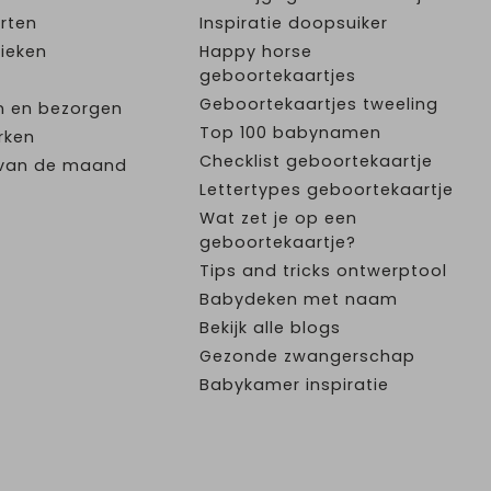
rten
Inspiratie doopsuiker
ieken
Happy horse
geboortekaartjes
Geboortekaartjes tweeling
n en bezorgen
Top 100 babynamen
rken
Checklist geboortekaartje
e van de maand
Lettertypes geboortekaartje
Wat zet je op een
geboortekaartje?
Tips and tricks ontwerptool
Babydeken met naam
Bekijk alle blogs
Gezonde zwangerschap
Babykamer inspiratie