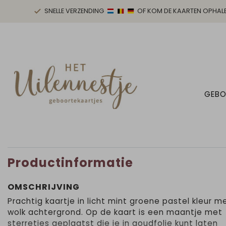
SNELLE VERZENDING
OF KOM DE KAARTEN OPHAL
GEBO
Productinformatie
OMSCHRIJVING
Prachtig kaartje in licht mint groene pastel kleur m
wolk achtergrond. Op de kaart is een maantje met
sterretjes geplaatst die je in goudfolie kunt laten