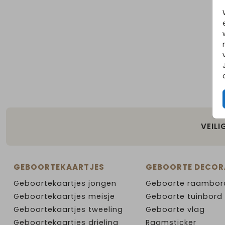
VEILI
GEBOORTEKAARTJES
GEBOORTE DECOR
Geboortekaartjes jongen
Geboorte raambor
Geboortekaartjes meisje
Geboorte tuinbord
Geboortekaartjes tweeling
Geboorte vlag
Geboortekaartjes drieling
Raamsticker