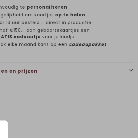
nvoudig te
personaliseren
gelijkheid om kaartjes
op te halen
or 13 uur besteld = direct in productie
naf €150,- aan geboortekaartjes een
ATIS cadeautje
voor je kindje
ak elke maand kans op een
cadeaupakket
en en prijzen