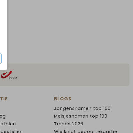
TIE
BLOGS
Jongensnamen top 100
leg
Meisjesnamen top 100
Betalen
Trends 2026
 bestellen
Wie krijgt geboortekaartje