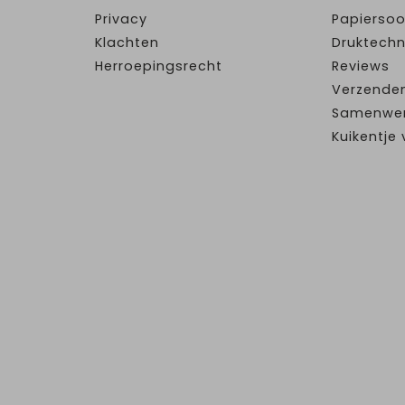
Privacy
Papiersoo
Klachten
Druktechn
Herroepingsrecht
Reviews
Verzende
Samenwe
Kuikentj