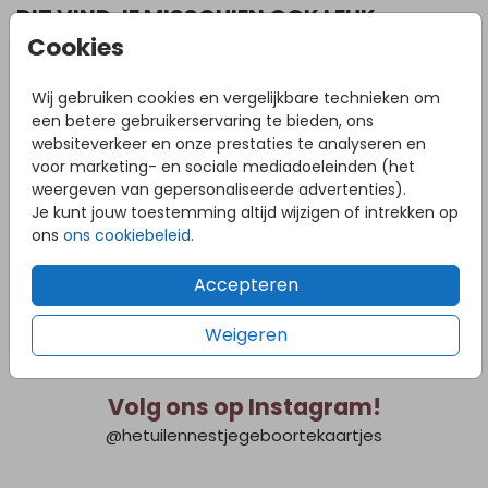
DIT VIND JE MISSCHIEN OOK LEUK
Cookies
Geboortekaartje
Wij gebruiken cookies en vergelijkbare technieken om
een betere gebruikerservaring te bieden, ons
websiteverkeer en onze prestaties te analyseren en
voor marketing- en sociale mediadoeleinden (het
weergeven van gepersonaliseerde advertenties).
Je kunt jouw toestemming altijd wijzigen of intrekken op
ons
ons cookiebeleid
.
Accepteren
Weigeren
Volg ons op Instagram!
@hetuilennestjegeboortekaartjes