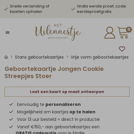
Snelle verzending of
Gratis eerste proef, code:
kaarten ophalen
eersteproefgratis
0
Stans geboortekaartjes
Vrije vorm geboortekaartjes
Geboortekaartje Jongen Cookie
Streepjes Stoer
Laat een kaart op maat ontwerpen
Eenvoudig te
personaliseren
Mogelijkheid om kaartjes
op te halen
Voor 13 uur besteld = direct in productie
Vanaf €150,- aan geboortekaartjes een
GRATIS cadeautje
voor je kindje