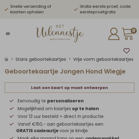
Snelle verzending of
Gratis eerste proef, code:
kaarten ophalen
eersteproefgratis
0
Stans geboortekaartjes
Vrije vorm geboortekaartjes
Geboortekaartje Jongen Hond Wiegje
Laat een kaart op maat ontwerpen
Eenvoudig te
personaliseren
Mogelijkheid om kaartjes
op te halen
Voor 13 uur besteld = direct in productie
Vanaf €150,- aan geboortekaartjes een
GRATIS cadeautje
voor je kindje
Maak elke maand kans op een
cadeaupakket