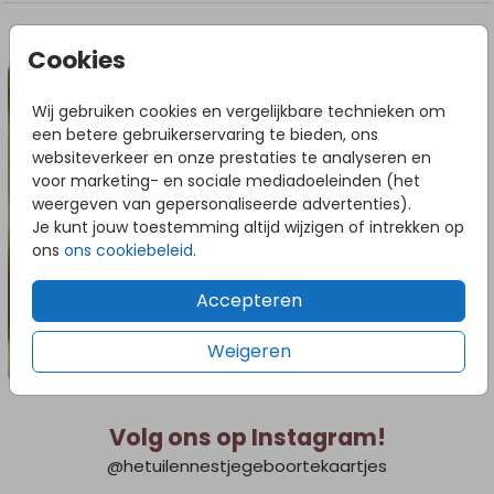
DIT VIND JE MISSCHIEN OOK LEUK
Cookies
Wij gebruiken cookies en vergelijkbare technieken om
een betere gebruikerservaring te bieden, ons
websiteverkeer en onze prestaties te analyseren en
voor marketing- en sociale mediadoeleinden (het
weergeven van gepersonaliseerde advertenties).
Je kunt jouw toestemming altijd wijzigen of intrekken op
ons
ons cookiebeleid
.
Accepteren
Weigeren
Volg ons op Instagram!
@hetuilennestjegeboortekaartjes