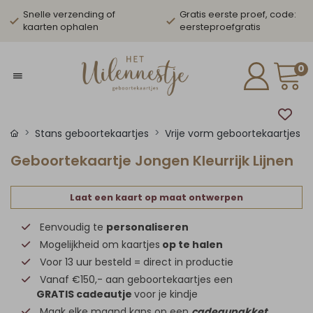
Snelle verzending of
Gratis eerste proef, code:
kaarten ophalen
eersteproefgratis
0
Stans geboortekaartjes
Vrije vorm geboortekaartjes
Geboortekaartje Jongen Kleurrijk Lijnen
Laat een kaart op maat ontwerpen
Eenvoudig te
personaliseren
Mogelijkheid om kaartjes
op te halen
Voor 13 uur besteld = direct in productie
Vanaf €150,- aan geboortekaartjes een
GRATIS cadeautje
voor je kindje
Maak elke maand kans op een
cadeaupakket