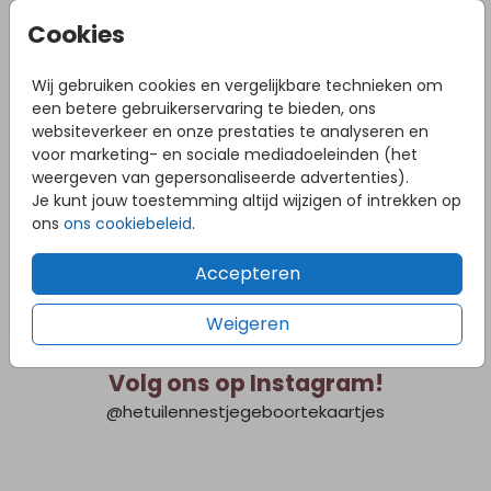
Geboortekaartje
Geboort
Cookies
Wij gebruiken cookies en vergelijkbare technieken om
een betere gebruikerservaring te bieden, ons
websiteverkeer en onze prestaties te analyseren en
voor marketing- en sociale mediadoeleinden (het
weergeven van gepersonaliseerde advertenties).
Je kunt jouw toestemming altijd wijzigen of intrekken op
ons
ons cookiebeleid
.
Accepteren
Weigeren
Volg ons op Instagram!
@hetuilennestjegeboortekaartjes