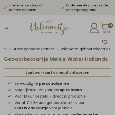
Snelle verzending of
Gratis eerste proef, code:
kaarten ophalen
eersteproefgratis
0
Stans geboortekaartjes
Vrije vorm geboortekaartjes
Geboortekaartje Meisje Water Hollands
Laat een kaart op maat ontwerpen
Eenvoudig te
personaliseren
Mogelijkheid om kaartjes
op te halen
Voor 13 uur besteld = direct in productie
Vanaf €150,- aan geboortekaartjes een
GRATIS cadeautje
voor je kindje
Maak elke maand kans op een
cadeaupakket