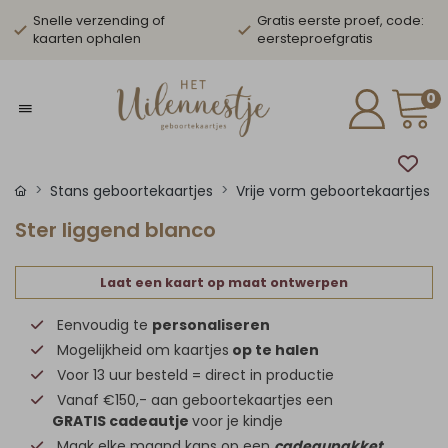
Snelle verzending of
Gratis eerste proef, code:
kaarten ophalen
eersteproefgratis
0
Stans geboortekaartjes
Vrije vorm geboortekaartjes
Ster liggend blanco
Laat een kaart op maat ontwerpen
Eenvoudig te
personaliseren
Mogelijkheid om kaartjes
op te halen
Voor 13 uur besteld = direct in productie
Vanaf €150,- aan geboortekaartjes een
GRATIS cadeautje
voor je kindje
Maak elke maand kans op een
cadeaupakket