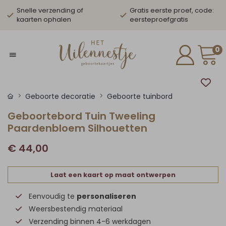
Snelle verzending of
Gratis eerste proef, code:
kaarten ophalen
eersteproefgratis
0
Geboorte decoratie
Geboorte tuinbord
Geboortebord Tuin Tweeling
Paardenbloem Silhouetten
€ 44,00
Laat een kaart op maat ontwerpen
Eenvoudig te
personaliseren
Weersbestendig materiaal
Verzending binnen 4-6 werkdagen