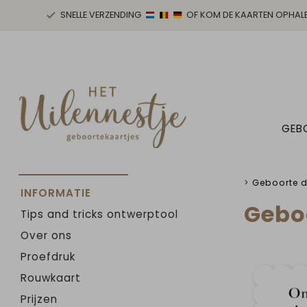
SNELLE VERZENDING
OF KOM DE KAARTEN OPHAL
GEB
>
Geboorte 
INFORMATIE
Gebo
Tips and tricks ontwerptool
Over ons
Proefdruk
Rouwkaart
Prijzen