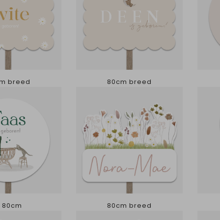
m breed
80cm breed
 80cm
80cm breed