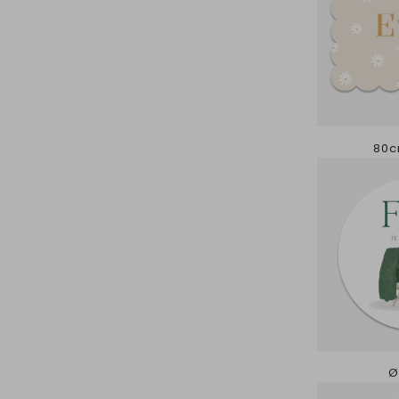
80c
Ø