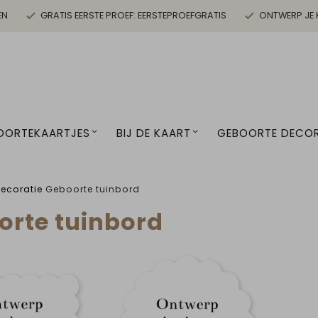
EN
GRATIS EERSTE PROEF: EERSTEPROEFGRATIS
ONTWERP JE 
OORTEKAARTJES
BIJ DE KAART
GEBOORTE DECOR
decoratie
Geboorte tuinbord
orte tuinbord