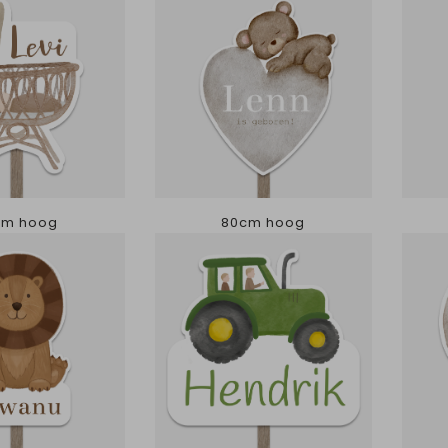
cm hoog
80cm hoog