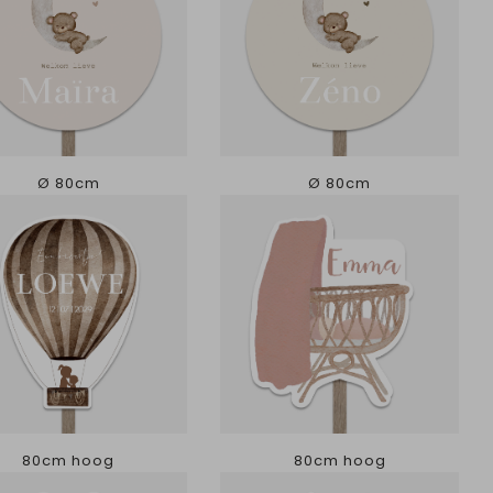
Ø 80cm
Ø 80cm
80cm hoog
80cm hoog