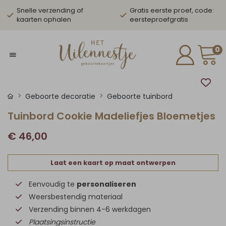
Snelle verzending of
Gratis eerste proef, code:
kaarten ophalen
eersteproefgratis
0
Geboorte decoratie
Geboorte tuinbord
Tuinbord Cookie Madeliefjes Bloemetjes
€ 46,00
Laat een kaart op maat ontwerpen
Eenvoudig te
personaliseren
Weersbestendig materiaal
Verzending binnen 4-6 werkdagen
Plaatsingsinstructie