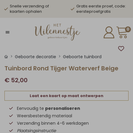
Snelle verzending of
Gratis eerste proef, code:
kaarten ophalen
eersteproefgratis
0
Geboorte decoratie
Geboorte tuinbord
Tuinbord Rond Tijger Waterverf Beige
€ 52,00
Laat een kaart op maat ontwerpen
Eenvoudig te
personaliseren
Weersbestendig materiaal
Verzending binnen 4-6 werkdagen
Plaatsingsinstructie