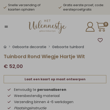
Snelle verzending of
Gratis eerste proef, code:
kaarten ophalen
eersteproefgratis
0
Geboorte decoratie
Geboorte tuinbord
Tuinbord Rond Wiegje Hartje Wit
€ 52,00
Laat een kaart op maat ontwerpen
Eenvoudig te
personaliseren
Weersbestendig materiaal
Verzending binnen 4-6 werkdagen
Plaatsingsinstructie