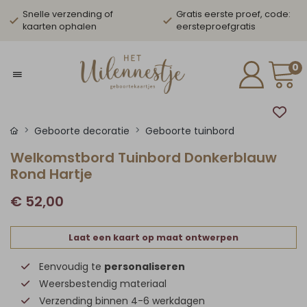
Snelle verzending of
Gratis eerste proef, code:
kaarten ophalen
eersteproefgratis
0
Geboorte decoratie
Geboorte tuinbord
Welkomstbord Tuinbord Donkerblauw
Rond Hartje
€ 52,00
Laat een kaart op maat ontwerpen
Eenvoudig te
personaliseren
Weersbestendig materiaal
Verzending binnen 4-6 werkdagen