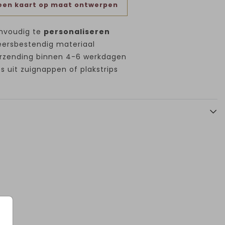
een kaart op maat ontwerpen
nvoudig te
personaliseren
ersbestendig materiaal
rzending binnen 4-6 werkdagen
es uit zuignappen of plakstrips