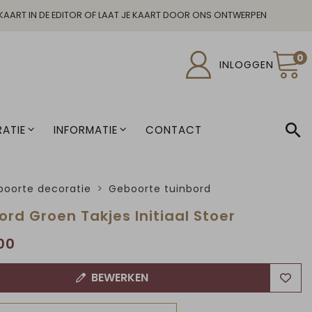
KAART IN DE EDITOR OF LAAT JE KAART DOOR ONS ONTWERPEN
0
INLOGGEN
ATIE
INFORMATIE
CONTACT
oorte decoratie
Geboorte tuinbord
ord Groen Takjes Initiaal Stoer
00
BEWERKEN