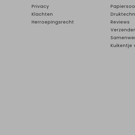
Privacy
Papiersoo
Klachten
Druktechn
Herroepingsrecht
Reviews
Verzende
Samenwe
Kuikentj