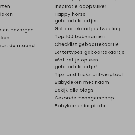
rten
Inspiratie doopsuiker
ieken
Happy horse
geboortekaartjes
Geboortekaartjes tweeling
n en bezorgen
Top 100 babynamen
rken
Checklist geboortekaartje
e van de maand
Lettertypes geboortekaartje
Wat zet je op een
geboortekaartje?
Tips and tricks ontwerptool
Babydeken met naam
Bekijk alle blogs
Gezonde zwangerschap
Babykamer inspiratie