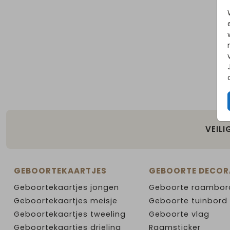
VEILI
GEBOORTEKAARTJES
GEBOORTE DECOR
Geboortekaartjes jongen
Geboorte raambor
Geboortekaartjes meisje
Geboorte tuinbord
Geboortekaartjes tweeling
Geboorte vlag
Geboortekaartjes drieling
Raamsticker