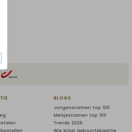
TIE
BLOGS
Jongensnamen top 100
leg
Meisjesnamen top 100
Betalen
Trends 2026
 bestellen
Wie krijgt geboortekaartje