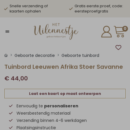
Snelle verzending of
Gratis eerste proef, code:
kaarten ophalen
eersteproefgratis
0
Geboorte decoratie
Geboorte tuinbord
Tuinbord Leeuwen Afrika Stoer Savanne
€ 44,00
Laat een kaart op maat ontwerpen
Eenvoudig te
personaliseren
Weersbestendig materiaal
Verzending binnen 4-6 werkdagen
Plaatsingsinstructie