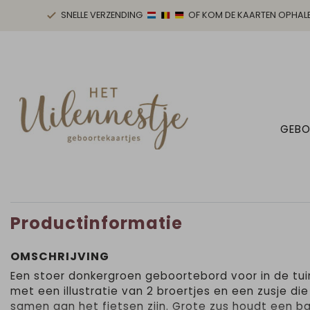
SNELLE VERZENDING
OF KOM DE KAARTEN OPHAL
GEBO
Productinformatie
OMSCHRIJVING
Een stoer donkergroen geboortebord voor in de tui
met een illustratie van 2 broertjes en een zusje die
samen aan het fietsen zijn. Grote zus houdt een ba