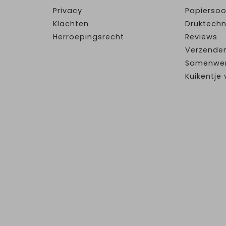
Privacy
Papiersoo
Klachten
Druktechn
Herroepingsrecht
Reviews
Verzende
Samenwe
Kuikentj