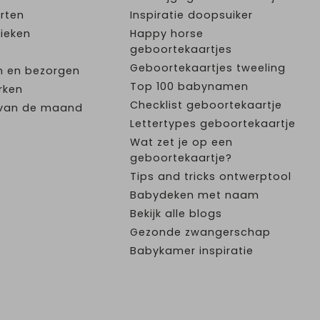
rten
Inspiratie doopsuiker
ieken
Happy horse
geboortekaartjes
Geboortekaartjes tweeling
n en bezorgen
Top 100 babynamen
rken
Checklist geboortekaartje
e van de maand
Lettertypes geboortekaartje
Wat zet je op een
geboortekaartje?
Tips and tricks ontwerptool
Babydeken met naam
Bekijk alle blogs
Gezonde zwangerschap
Babykamer inspiratie