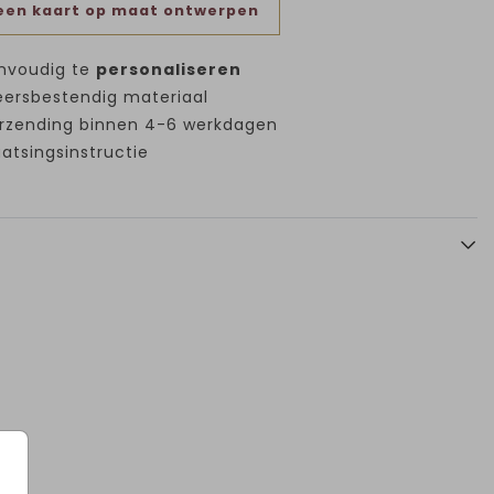
een kaart op maat ontwerpen
nvoudig te
personaliseren
ersbestendig materiaal
rzending binnen 4-6 werkdagen
aatsingsinstructie