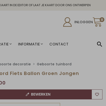
KAART IN DE EDITOR OF LAAT JE KAART DOOR ONS ONTWERPEN
0
INLOGGEN
ATIE
INFORMATIE
CONTACT
oorte decoratie
Geboorte tuinbord
ord Fiets Ballon Groen Jongen
00
BEWERKEN