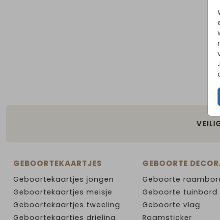
VEILI
GEBOORTEKAARTJES
GEBOORTE DECOR
Geboortekaartjes jongen
Geboorte raambor
Geboortekaartjes meisje
Geboorte tuinbord
Geboortekaartjes tweeling
Geboorte vlag
Geboortekaartjes drieling
Raamsticker