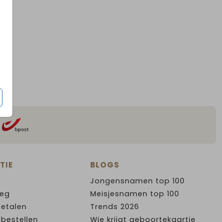
TIE
BLOGS
Jongensnamen top 100
leg
Meisjesnamen top 100
Betalen
Trends 2026
 bestellen
Wie krijgt geboortekaartje