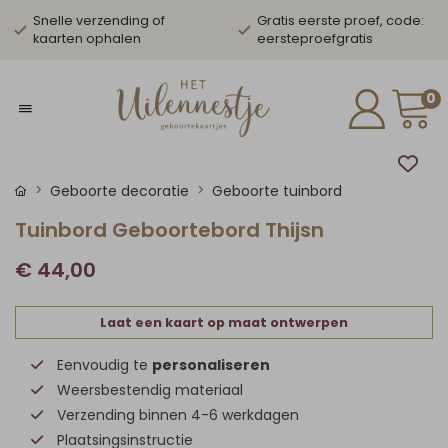
Snelle verzending of
Gratis eerste proef, code:
kaarten ophalen
eersteproefgratis
0
Geboorte decoratie
Geboorte tuinbord
Tuinbord Geboortebord Thijsn
€ 44,00
Laat een kaart op maat ontwerpen
Eenvoudig te
personaliseren
Weersbestendig materiaal
Verzending binnen 4-6 werkdagen
Plaatsingsinstructie