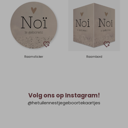
Raamsticker
Raambord
Volg ons op Instagram!
@hetuilennestjegeboortekaartjes