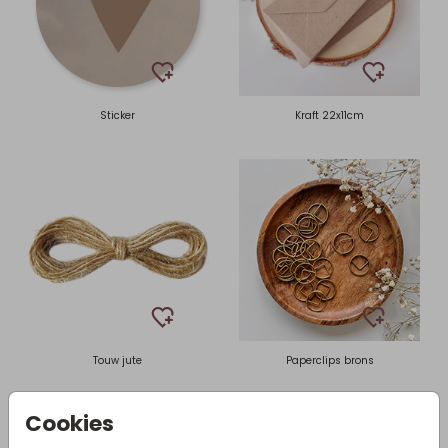
Sticker
Kraft 22x11cm
Touw jute
Paperclips brons
Cookies