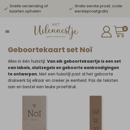
Snelle verzending of
Gratis eerste proef, code:
kaarten ophalen
eersteproefgratis
0
Geboortekaart set Noï
Alles in één huisstijl.
Van elk geboortekaartje is een set
van labels, sluitzegels en geboorte aankondigingen
te ontwerpen.
Met een huisstijl past al het geboorte
drukwerk bij elkaar en creëer je eenheid. Pas de teksten
aan en bestel een leuke proefdruk.