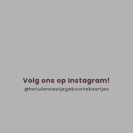
Volg ons op Instagram!
@hetuilennestjegeboortekaartjes