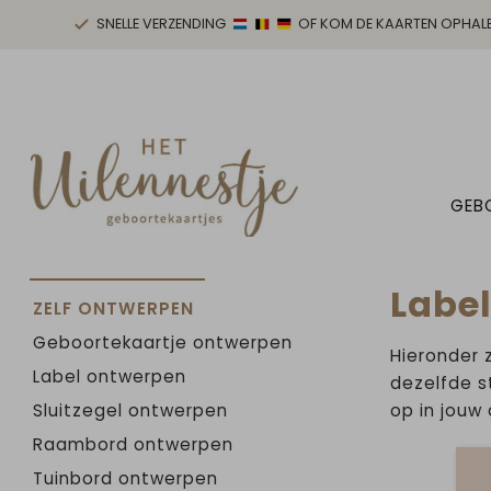
SNELLE VERZENDING
OF KOM DE KAARTEN OPHAL
GEB
Label
ZELF ONTWERPEN
Geboortekaartje ontwerpen
Hieronder 
Label ontwerpen
dezelfde st
Sluitzegel ontwerpen
op in jouw
Raambord ontwerpen
Tuinbord ontwerpen