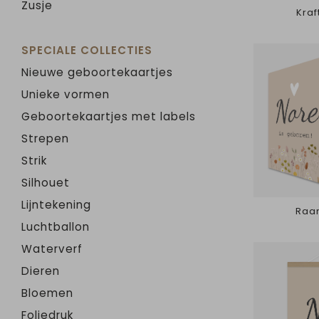
Zusje
Kraf
SPECIALE COLLECTIES
Nieuwe geboortekaartjes
Unieke vormen
Geboortekaartjes met labels
Strepen
Strik
Silhouet
Lijntekening
Raa
Luchtballon
Waterverf
Dieren
Bloemen
Foliedruk