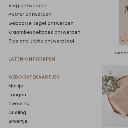
Vlag ontwerpen
Poster ontwerpen
Geboorte tegel ontwerpen
Kraambezoekboek ontwerpen
Tips and tricks ontwerptool
Geboo
LATEN ONTWERPEN
GEBOORTEKAARTJES
Meisje
Jongen
Tweeling
Drieling
Broertje