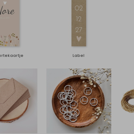
rtekaartje
Label