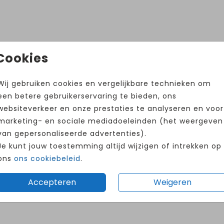
Cookies
Wij gebruiken cookies en vergelijkbare technieken om
een betere gebruikerservaring te bieden, ons
websiteverkeer en onze prestaties te analyseren en voor
marketing- en sociale mediadoeleinden (het weergeven
van gepersonaliseerde advertenties).
Je kunt jouw toestemming altijd wijzigen of intrekken op
ons
ons cookiebeleid
.
Accepteren
Weigeren