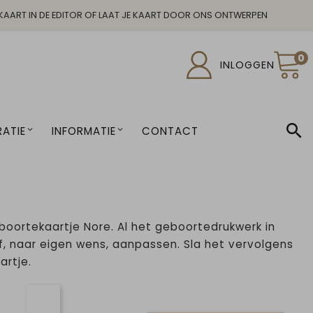
KAART IN DE EDITOR OF LAAT JE KAART DOOR ONS ONTWERPEN
0
INLOGGEN
ATIE
INFORMATIE
CONTACT
eboortekaartje Nore. Al het geboortedrukwerk in
elf, naar eigen wens, aanpassen. Sla het vervolgens
artje.