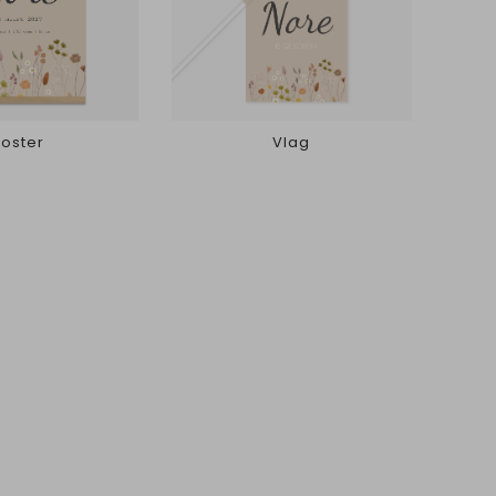
Poster
Vlag