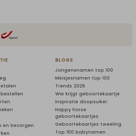
TIE
BLOGS
Jongensnamen top 100
leg
Meisjesnamen top 100
Betalen
Trends 2026
 bestellen
Wie krijgt geboortekaartje
rten
Inspiratie doopsuiker
ieken
Happy horse
geboortekaartjes
Geboortekaartjes tweeling
n en bezorgen
Top 100 babynamen
rken