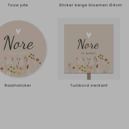
Touw jute
Sticker beige bloemen Ø4cm
Raamsticker
Tuinbord vierkant