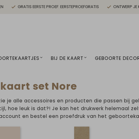
EN
GRATIS EERSTE PROEF: EERSTEPROEFGRATIS
ONTWERP JE 
OORTEKAARTJES
BIJ DE KAART
GEBOORTE DECOR
kaart set Nore
zie je alle accessoires en producten die passen bij g
ijl, hoe leuk is dat?! Je kan het drukwerk helemaal z
 account en bestel een proefdruk van het geboorteka