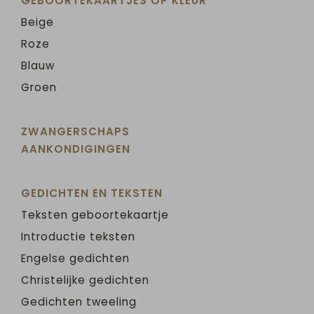
GEBOORTEKAARTJES OP KLEUR
Beige
Roze
Blauw
Groen
ZWANGERSCHAPS
AANKONDIGINGEN
GEDICHTEN EN TEKSTEN
Teksten geboortekaartje
Introductie teksten
Engelse gedichten
Christelijke gedichten
Gedichten tweeling