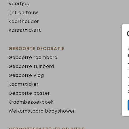
Veertjes
Lint en touw
Kaarthouder
Adresstickers
GEBOORTE DECORATIE
Geboorte raambord
Geboorte tuinbord
Geboorte vlag
Raamsticker
Geboorte poster
Kraambezoekboek
Welkomstbord babyshower