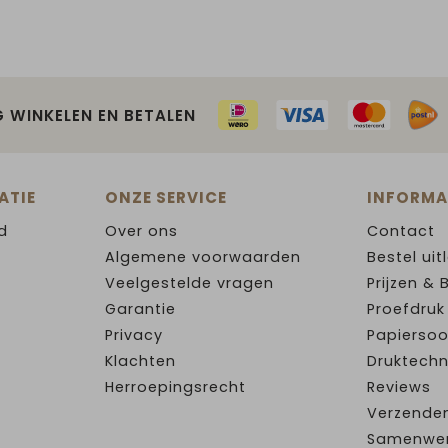
G WINKELEN EN BETALEN
ATIE
ONZE SERVICE
INFORMA
d
Over ons
Contact
Algemene voorwaarden
Bestel uit
Veelgestelde vragen
Prijzen & 
Garantie
Proefdruk
Privacy
Papiersoo
Klachten
Druktechn
Herroepingsrecht
Reviews
Verzende
Samenwe