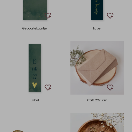
Geboortekaartje
Label
Label
Kraft 22x11cm