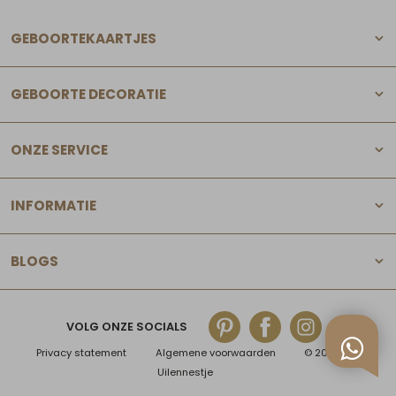
GEBOORTEKAARTJES
GEBOORTE DECORATIE
ONZE SERVICE
INFORMATIE
BLOGS
VOLG ONZE SOCIALS
Privacy statement
Algemene voorwaarden
© 2025 Het
Uilennestje