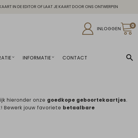
KAART IN DE EDITOR OF LAAT JE KAART DOOR ONS ONTWERPEN
0
INLOGGEN
ATIE
INFORMATIE
CONTACT
kijk hieronder onze
goedkope geboortekaartjes
.
t! Bewerk jouw favoriete
betaalbare