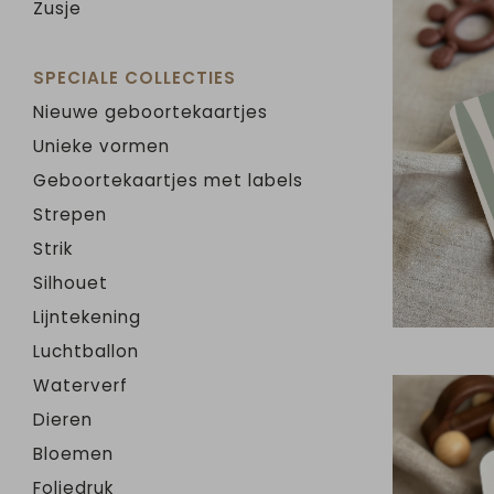
Zusje
SPECIALE COLLECTIES
Nieuwe geboortekaartjes
Unieke vormen
Geboortekaartjes met labels
Strepen
Strik
Silhouet
Lijntekening
Luchtballon
Waterverf
Dieren
Bloemen
Foliedruk