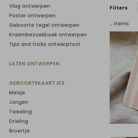
Vlag ontwerpen
Filters
Poster ontwerpen
…
items
Geboorte tegel ontwerpen
Kraambezoekboek ontwerpen
Tips and tricks ontwerptool
LATEN ONTWERPEN
GEBOORTEKAARTJES
Meisje
Jongen
Tweeling
Drieling
Broertje