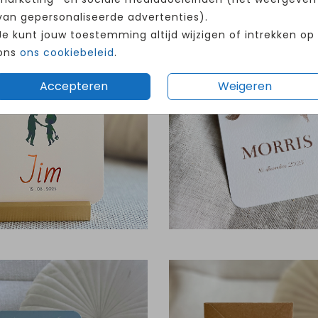
van gepersonaliseerde advertenties).
Je kunt jouw toestemming altijd wijzigen of intrekken op
ons
ons cookiebeleid
.
Accepteren
Weigeren