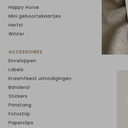
Happy Horse
Mini geboortekaartjes
Herfst
Winter
ACCESSOIRES
Enveloppen
Labels
Kraamfeest uitnodigingen
Banderol
Stickers
Ponstang
Fotostrip
Paperclips