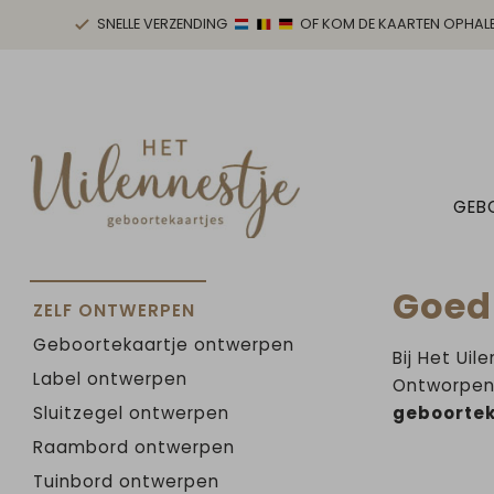
SNELLE VERZENDING
OF KOM DE KAARTEN OPHAL
GEB
Goed
ZELF ONTWERPEN
Geboortekaartje ontwerpen
Bij Het Uil
Label ontwerpen
Ontworpen 
Sluitzegel ontwerpen
geboortek
Raambord ontwerpen
Tuinbord ontwerpen