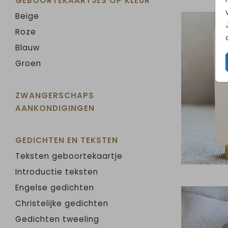
GEBOORTEKAARTJES OP KLEUR
Beige
Roze
Blauw
Groen
ZWANGERSCHAPS
AANKONDIGINGEN
GEDICHTEN EN TEKSTEN
Teksten geboortekaartje
Introductie teksten
Engelse gedichten
Christelijke gedichten
Gedichten tweeling