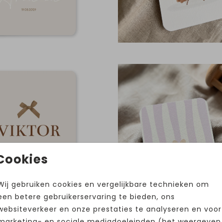
Cookies
Wij gebruiken cookies en vergelijkbare technieken om
een betere gebruikerservaring te bieden, ons
websiteverkeer en onze prestaties te analyseren en voor
marketing- en sociale mediadoeleinden (het weergeven