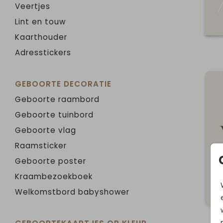
Veertjes
Lint en touw
Kaarthouder
Adresstickers
GEBOORTE DECORATIE
Geboorte raambord
Geboorte tuinbord
Geboorte vlag
Raamsticker
Geboorte poster
Kraambezoekboek
Welkomstbord babyshower