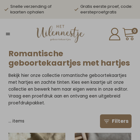
Snelle verzending of
Gratis eerste proef, code:
kaarten ophalen
eersteproefgratis
0
Romantische
geboortekaartjes met hartjes
Bekijk hier onze collectie romantische geboortekaartjes
met hartjes en zachte tinten. Kies een kaartje uit onze
collectie en bewerk hem naar eigen wens in onze editor.
Vraag een proefdruk aan en ontvang een uitgebreid
proefdrukpakket.
Filters
…
items