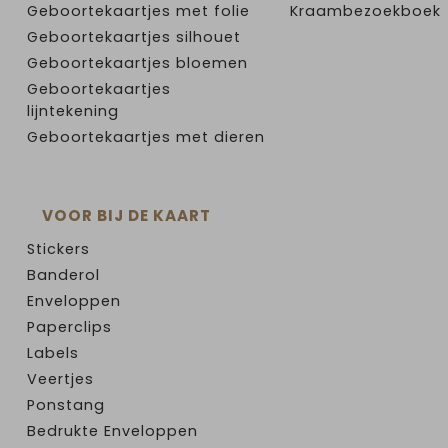
Geboortekaartjes met folie
Kraambezoekboek
Geboortekaartjes silhouet
Geboortekaartjes bloemen
Geboortekaartjes
lijntekening
Geboortekaartjes met dieren
VOOR BIJ DE KAART
Stickers
Banderol
Enveloppen
Paperclips
Labels
Veertjes
Ponstang
Bedrukte Enveloppen