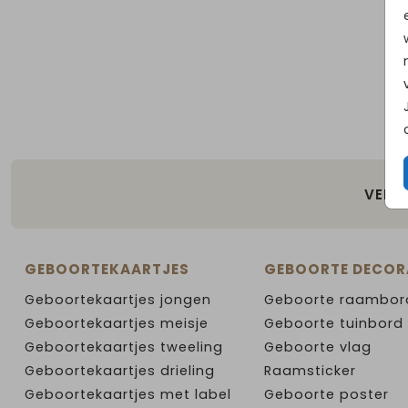
VEILI
GEBOORTEKAARTJES
GEBOORTE DECOR
Geboortekaartjes jongen
Geboorte raambor
Geboortekaartjes meisje
Geboorte tuinbord
Geboortekaartjes tweeling
Geboorte vlag
Geboortekaartjes drieling
Raamsticker
Geboortekaartjes met label
Geboorte poster