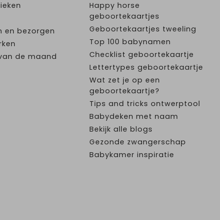
ieken
Happy horse
geboortekaartjes
Geboortekaartjes tweeling
n en bezorgen
Top 100 babynamen
rken
Checklist geboortekaartje
e van de maand
Lettertypes geboortekaartje
Wat zet je op een
geboortekaartje?
Tips and tricks ontwerptool
Babydeken met naam
Bekijk alle blogs
Gezonde zwangerschap
Babykamer inspiratie