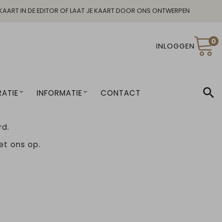
KAART IN DE EDITOR OF LAAT JE KAART DOOR ONS ONTWERPEN
0
INLOGGEN
ATIE
INFORMATIE
CONTACT
rd.
t ons op.