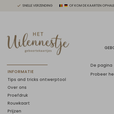
SNELLE VERZENDING
OF KOM DE KAARTEN OPHAL
GEB
De pagina d
INFORMATIE
Probeer h
Tips and tricks ontwerptool
Over ons
Proefdruk
Rouwkaart
Prijzen