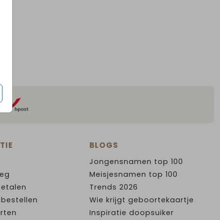
TIE
BLOGS
Jongensnamen top 100
leg
Meisjesnamen top 100
Betalen
Trends 2026
 bestellen
Wie krijgt geboortekaartje
rten
Inspiratie doopsuiker