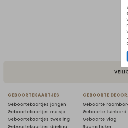
VEILI
GEBOORTEKAARTJES
GEBOORTE DECOR
Geboortekaartjes jongen
Geboorte raambor
Geboortekaartjes meisje
Geboorte tuinbord
Geboortekaartjes tweeling
Geboorte vlag
Geboortekaartjes drieling
Raamsticker