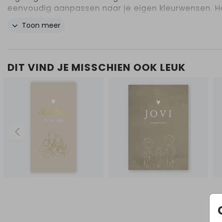
eenvoudig aanpassen naar je eigen kleurwensen. H
onze hulp erbij nodig? Laat het gerust weten!
Toon meer
DIT VIND JE MISSCHIEN OOK LEUK