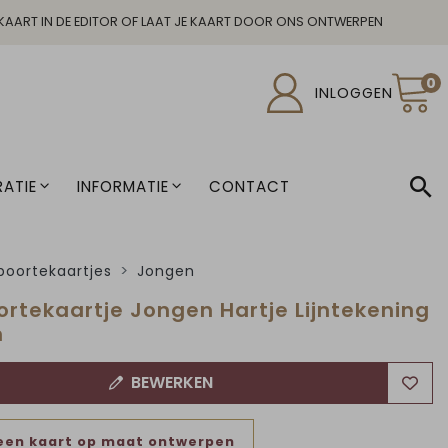
KAART IN DE EDITOR OF LAAT JE KAART DOOR ONS ONTWERPEN
0
INLOGGEN
ATIE
INFORMATIE
CONTACT
oortekaartjes
Jongen
rtekaartje Jongen Hartje Lijntekening
n
BEWERKEN
een kaart op maat ontwerpen