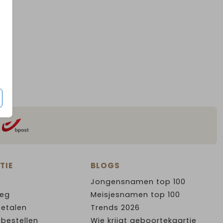
TIE
BLOGS
Jongensnamen top 100
leg
Meisjesnamen top 100
Betalen
Trends 2026
 bestellen
Wie krijgt geboortekaartje