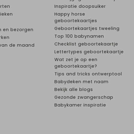
rten
Inspiratie doopsuiker
ieken
Happy horse
geboortekaartjes
Geboortekaartjes tweeling
n en bezorgen
Top 100 babynamen
rken
Checklist geboortekaartje
e van de maand
Lettertypes geboortekaartje
Wat zet je op een
geboortekaartje?
Tips and tricks ontwerptool
Babydeken met naam
Bekijk alle blogs
Gezonde zwangerschap
Babykamer inspiratie