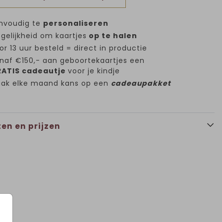
nvoudig te
personaliseren
gelijkheid om kaartjes
op te halen
or 13 uur besteld = direct in productie
naf €150,- aan geboortekaartjes een
ATIS cadeautje
voor je kindje
ak elke maand kans op een
cadeaupakket
en en prijzen