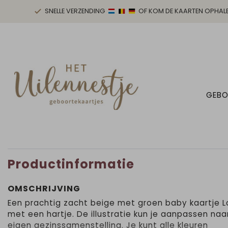
SNELLE VERZENDING
OF KOM DE KAARTEN OPHAL
GEBO
Productinformatie
OMSCHRIJVING
Een prachtig zacht beige met groen baby kaartje 
met een hartje. De illustratie kun je aanpassen naar
eigen gezinssamenstelling. Je kunt alle kleuren