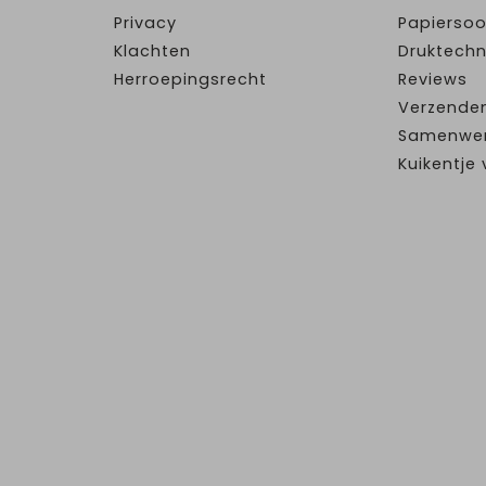
Privacy
Papiersoo
Klachten
Druktechn
Herroepingsrecht
Reviews
Verzende
Samenwe
Kuikentj