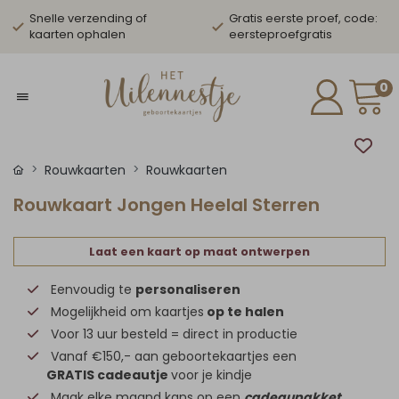
Snelle verzending of
Gratis eerste proef, code:
kaarten ophalen
eersteproefgratis
0
Rouwkaarten
Rouwkaarten
Rouwkaart Jongen Heelal Sterren
Laat een kaart op maat ontwerpen
Eenvoudig te
personaliseren
Mogelijkheid om kaartjes
op te halen
Voor 13 uur besteld = direct in productie
Vanaf €150,- aan geboortekaartjes een
GRATIS cadeautje
voor je kindje
Maak elke maand kans op een
cadeaupakket