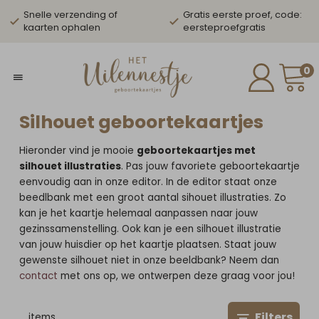
Snelle verzending of
Gratis eerste proef, code:
kaarten ophalen
eersteproefgratis
0
Silhouet geboortekaartjes
Hieronder vind je mooie
geboortekaartjes met
silhouet illustraties
. Pas jouw favoriete geboortekaartje
eenvoudig aan in onze editor. In de editor staat onze
beedlbank met een groot aantal sihouet illustraties. Zo
kan je het kaartje helemaal aanpassen naar jouw
gezinssamenstelling. Ook kan je een silhouet illustratie
van jouw huisdier op het kaartje plaatsen. Staat jouw
gewenste silhouet niet in onze beeldbank? Neem dan
contact
met ons op, we ontwerpen deze graag voor jou!
Filters
…
items