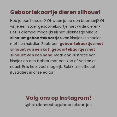
Geboortekaartje dieren silhouet
Heb je een huisdier? Of woon je op een boerderij? Of
wil je een stoer geboortekaartje met wilde dieren?
Het is allemaal mogelijk! Bij het Uilennestje vind je
silhouet geboortekaartjes
van kindjes die spelen
met hun huisdier. Zoals een
geboortekaartjes met
silhouet van een kat,
geboortekaartjes met
silhouet van een hond
.
Maar ook illustratie van
kindjes op een trekker met een koe of varken er
naast. Er is heel veel mogelijk. Bekijk alle silhouet
illustraties in onze editor!
Volg ons op Instagram!
@hetuilennestjegeboortekaartjes