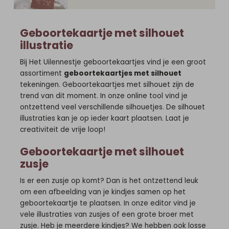
Geboortekaartje met silhouet
illustratie
Bij Het Uilennestje geboortekaartjes vind je een groot
assortiment
geboortekaartjes met silhouet
tekeningen. Geboortekaartjes met silhouet zijn de
trend van dit moment. In onze online tool vind je
ontzettend veel verschillende silhouetjes. De silhouet
illustraties kan je op ieder kaart plaatsen. Laat je
creativiteit de vrije loop!
Geboortekaartje met silhouet
zusje
Is er een zusje op komt? Dan is het ontzettend leuk
om een afbeelding van je kindjes samen op het
geboortekaartje te plaatsen. In onze editor vind je
vele illustraties van zusjes of een grote broer met
zusje. Heb je meerdere kindjes? We hebben ook losse